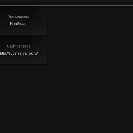
Тип сервера
NonSteam
Сайт сервера
http://superserva4ok.ru/