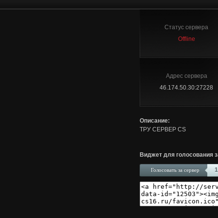
Статус сервера
Offline
Адрес сервера
46.174.50.30:27228
Описание:
ТРУ СЕРВЕР CS
Виджет для голосования з
1
Голосовать за сервер