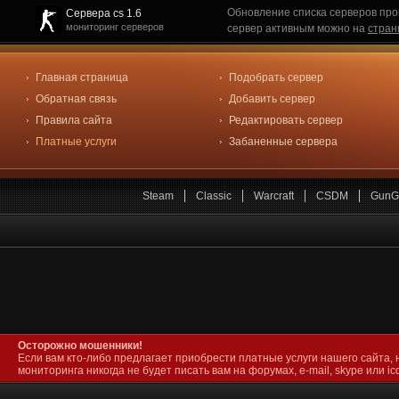
Обновление списка серверов про
Сервера cs 1.6
мониторинг серверов
сервер активным можно на
стран
Главная страница
Подобрать сервер
Обратная связь
Добавить сервер
Правила сайта
Редактировать сервер
Платные услуги
Забаненные сервера
Steam
Classic
Warcraft
CSDM
GunG
Осторожно мошенники!
Если вам кто-либо предлагает приобрести платные услуги нашего сайта, 
мониторинга никогда не будет писать вам на форумах, e-mail, skype или icq