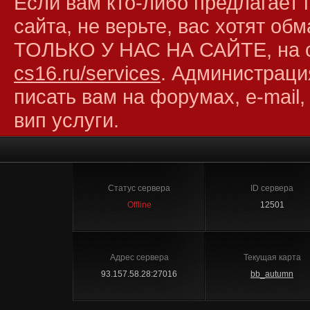
Если вам кто-либо предлагает 
сайта, не верьте, вас хотят об
ТОЛЬКО У НАС НА САЙТЕ, на 
cs16.ru/services
. Администраци
писать вам на форумах, e-mail,
вип услуги.
Статус сервера
ID сервера
Offline
12501
Адрес сервера
Текущая карта
93.157.58.28:27016
bb_autumn