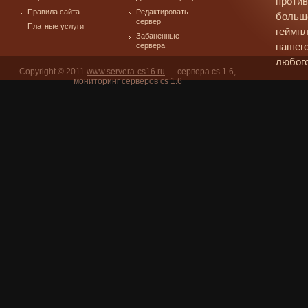
против
Правила сайта
Редактировать
больш
сервер
Платные услуги
геймпл
Забаненные
сервера
нашего
любого
Copyright © 2011
www.servera-cs16.ru
— сервера cs 1.6,
мониторинг серверов cs 1.6