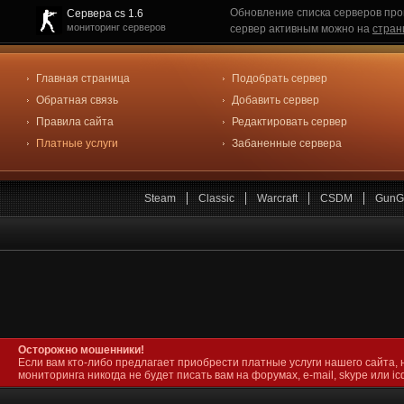
Обновление списка серверов про
Сервера cs 1.6
мониторинг серверов
сервер активным можно на
стран
Главная страница
Подобрать сервер
Обратная связь
Добавить сервер
Правила сайта
Редактировать сервер
Платные услуги
Забаненные сервера
Steam
Classic
Warcraft
CSDM
GunG
Осторожно мошенники!
Если вам кто-либо предлагает приобрести платные услуги нашего сайта, 
мониторинга никогда не будет писать вам на форумах, e-mail, skype или icq