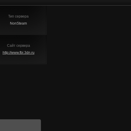
Тип сервера
NonSteam
Сайт сервера
http://www.fbi.3dn.ru