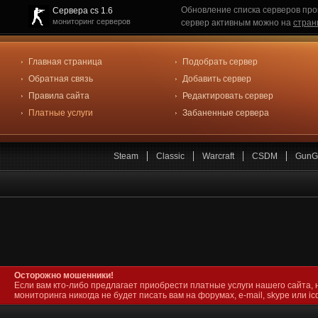
Обновление списка серверов про
Сервера cs 1.6
мониторинг серверов
сервер активным можно на
стран
Главная страница
Подобрать сервер
Обратная связь
Добавить сервер
Правила сайта
Редактировать сервер
Платные услуги
Забаненные сервера
Steam
Classic
Warcraft
CSDM
GunG
Осторожно мошенники!
Если вам кто-либо предлагает приобрести платные услуги нашего сайта, 
мониторинга никогда не будет писать вам на форумах, e-mail, skype или icq