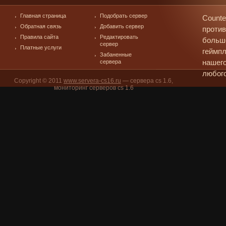
Главная страница
Подобрать сервер
Counte
Обратная связь
Добавить сервер
против
Правила сайта
Редактировать
больш
сервер
Платные услуги
геймпл
Забаненные
сервера
нашего
любого
Copyright © 2011
www.servera-cs16.ru
— сервера cs 1.6,
мониторинг серверов cs 1.6