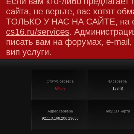
Если вам кто-либо предлагает 
сайта, не верьте, вас хотят об
ТОЛЬКО У НАС НА САЙТЕ, на 
cs16.ru/services
. Администраци
писать вам на форумах, e-mail,
вип услуги.
Статус сервера
ID сервера
Offline
12348
Адрес сервера
Текущая карта
92.113.168.206:29056