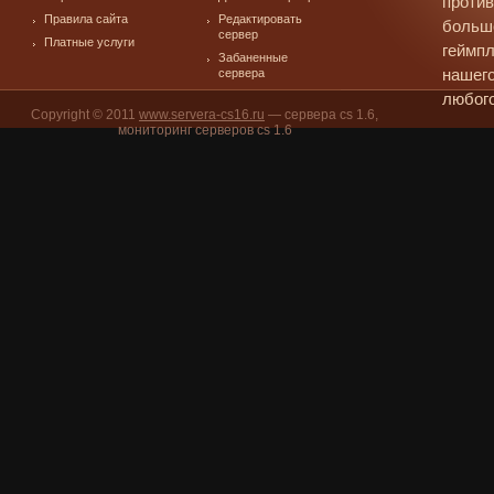
против
Правила сайта
Редактировать
больш
сервер
Платные услуги
геймпл
Забаненные
сервера
нашего
любого
Copyright © 2011
www.servera-cs16.ru
— сервера cs 1.6,
мониторинг серверов cs 1.6