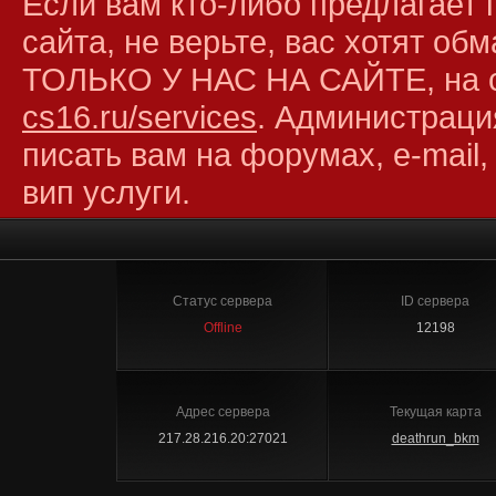
Если вам кто-либо предлагает 
сайта, не верьте, вас хотят об
ТОЛЬКО У НАС НА САЙТЕ, на 
cs16.ru/services
. Администраци
писать вам на форумах, e-mail,
вип услуги.
Статус сервера
ID сервера
Offline
12198
Адрес сервера
Текущая карта
217.28.216.20:27021
deathrun_bkm