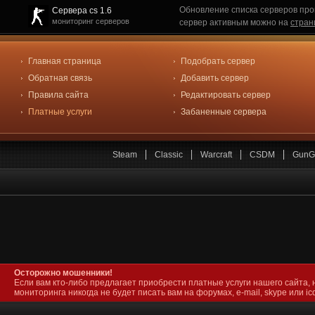
Обновление списка серверов про
Сервера cs 1.6
мониторинг серверов
сервер активным можно на
стран
Главная страница
Подобрать сервер
Обратная связь
Добавить сервер
Правила сайта
Редактировать сервер
Платные услуги
Забаненные сервера
Steam
Classic
Warcraft
CSDM
GunG
Осторожно мошенники!
Если вам кто-либо предлагает приобрести платные услуги нашего сайта, 
мониторинга никогда не будет писать вам на форумах, e-mail, skype или icq