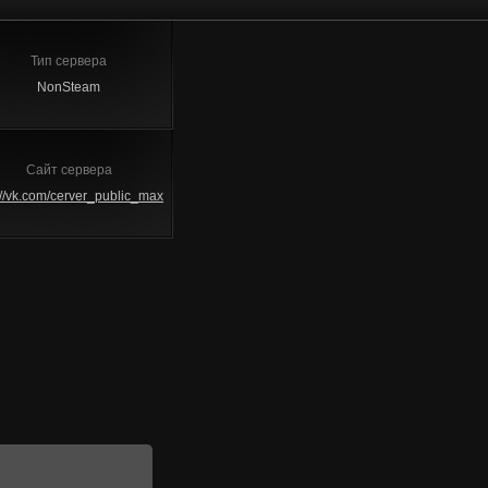
Тип сервера
NonSteam
Сайт сервера
://vk.com/cerver_public_max