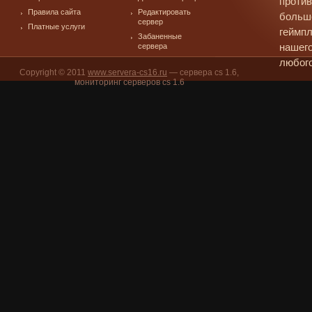
против
Правила сайта
Редактировать
больш
сервер
Платные услуги
геймпл
Забаненные
сервера
нашего
любого
Copyright © 2011
www.servera-cs16.ru
— сервера cs 1.6,
мониторинг серверов cs 1.6