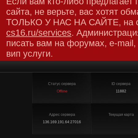
Если вам кто-либо предлагает 
сайта, не верьте, вас хотят об
ТОЛЬКО У НАС НА САЙТЕ, на 
cs16.ru/services
. Администраци
писать вам на форумах, e-mail,
вип услуги.
Статус сервера
ID сервера
Offline
11882
Адрес сервера
Текущая карта
136.169.191.64:27016