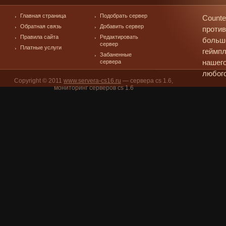
Главная страница
Подобрать сервер
Counte
Обратная связь
Добавить сервер
против
Правила сайта
Редактировать
больш
сервер
Платные услуги
геймпл
Забаненные
сервера
нашего
любого
Copyright © 2011
www.servera-cs16.ru
— сервера cs 1.6,
мониторинг серверов cs 1.6