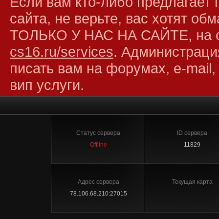
Если вам кто-либо предлагает 
сайта, не верьте, вас хотят об
ТОЛЬКО У НАС НА САЙТЕ, на 
cs16.ru/services
. Администраци
писать вам на форумах, e-mail,
вип услуги.
Статус сервера
ID сервера
Offline
11829
Адрес сервера
Текущая карта
78.106.68.210:27015