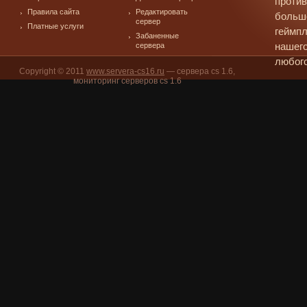
против
Правила сайта
Редактировать
больш
сервер
Платные услуги
геймпл
Забаненные
сервера
нашего
любого
Copyright © 2011
www.servera-cs16.ru
— сервера cs 1.6,
мониторинг серверов cs 1.6