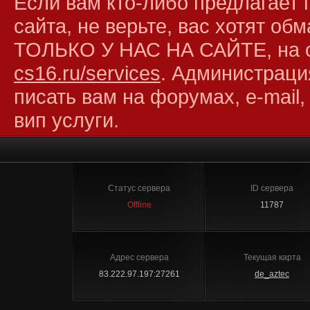
Если вам кто-либо предлагает 
сайта, не верьте, вас хотят об
ТОЛЬКО У НАС НА САЙТЕ, на 
cs16.ru/services
. Администраци
писать вам на форумах, e-mail,
вип услуги.
Статус сервера
ID сервера
Offline
11787
Адрес сервера
Текущая карта
83.222.97.197:27261
de_aztec